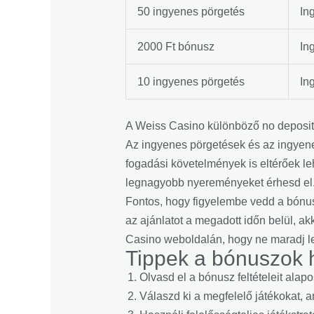
50 ingyenes pörgetés
In
2000 Ft bónusz
In
10 ingyenes pörgetés
In
A Weiss Casino különböző no deposit 
Az ingyenes pörgetések és az ingyene
fogadási követelmények is eltérőek l
legnagyobb nyereményeket érhesd el
Fontos, hogy figyelembe vedd a bónusz
az ajánlatot a megadott időn belül, a
Casino weboldalán, hogy ne maradj le
Tippek a bónuszok 
Olvasd el a bónusz feltételeit alap
Válaszd ki a megfelelő játékokat,