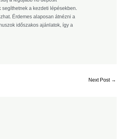
 segíthetnek a kezdeti lépésekben.
tozhat. Érdemes alaposan átnézni a
ónuszok időszakos ajánlatok, így a
Next Post
→