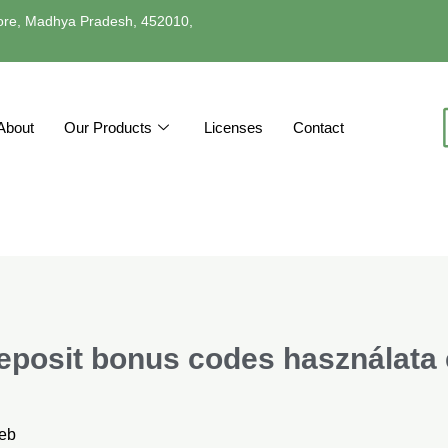
ore, Madhya Pradesh, 452010,
About
Our Products
Licenses
Contact
eposit bonus codes használata 
eb