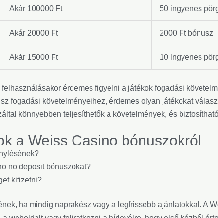
Akár 100000 Ft
50 ingyenes pör
Akár 20000 Ft
2000 Ft bónusz
Akár 15000 Ft
10 ingyenes pör
felhasználásakor érdemes figyelni a játékok fogadási követelm
sz fogadási követelményeihez, érdemes olyan játékokat választ
záltal könnyebben teljesíthetők a követelmények, és biztosíthat
ok a Weiss Casino bónuszokról
énylésének?
no no deposit bónuszokat?
et kifizetni?
ek, ha mindig naprakész vagy a legfrissebb ajánlatokkal. A We
 a weboldalt vagy feliratkozni a hírlevélre, hogy első kézből ért