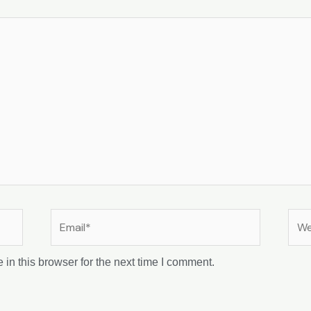
Email*
Webs
in this browser for the next time I comment.