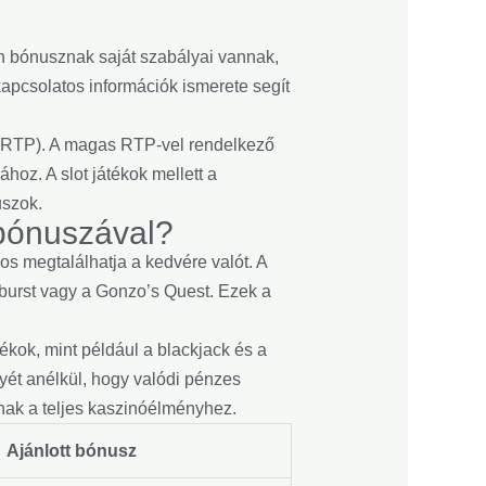
n bónusznak saját szabályai vannak,
apcsolatos információk ismerete segít
l (RTP). A magas RTP-vel rendelkező
oz. A slot játékok mellett a
uszok.
 bónuszával?
s megtalálhatja a kedvére valót. A
burst vagy a Gonzo’s Quest. Ezek a
tékok, mint például a blackjack és a
yét anélkül, hogy valódi pénzes
ulnak a teljes kaszinóélményhez.
Ajánlott bónusz