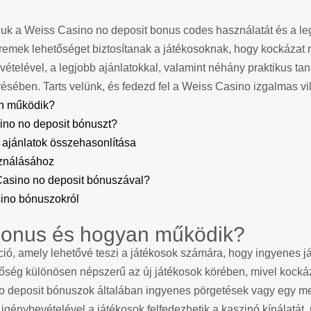
uk a Weiss Casino no deposit bonus codes használatát és a leg
remek lehetőséget biztosítanak a játékosoknak, hogy kockázat né
elével, a legjobb ajánlatokkal, valamint néhány praktikus tan
sében. Tarts velünk, és fedezd fel a Weiss Casino izgalmas vil
an működik?
ino no deposit bónuszt?
 ajánlatok összehasonlítása
ználásához
 Casino no deposit bónuszával?
ino bónuszokról
 bonus és hogyan működik?
ió, amely lehetővé teszi a játékosok számára, hogy ingyenes já
őség különösen népszerű az új játékosok körében, mivel kockáza
no deposit bónuszok általában ingyenes pörgetések vagy egy m
énybevételével a játékosok felfedezhetik a kaszinó kínálatát, m